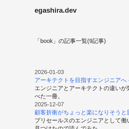
egashira.dev
「book」の記事一覧(9記事)
2026-01-03
アーキテクトを目指すエンジニアへ 
エンジニアとアーキテクトの違いが
べた一冊。
2025-12-07
顧客折衝がちょっと楽になりそうと思
プリセールスのエンジニアとして働
見つけたので読んでみた。