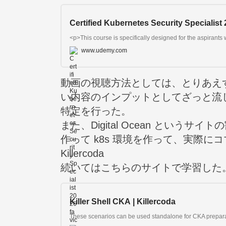
Certified Kubernetes Security Specialist
www.udemy.com
動画の視聴方法としては、とりあえず
い内容のインプットとしてざっと流
特定を行った。
また、Digital Ocean とい
作って k8s 環境を作って、実際
Killercoda
続いてはこちらのサイトで学習した
Killer Shell CKA | Killercoda