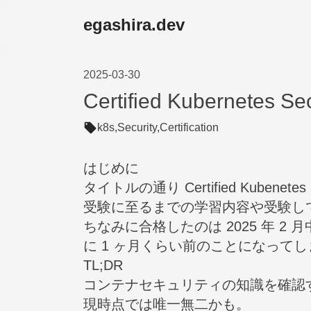
egashira.dev
2025-03-30
Certified Kubernetes 
k8s,
Security,
Certification
はじめに
タイトルの通り Certified Kubenetes
受験に至るまでの学習内容や受験し
ちなみに合格したのは 2025 年 
に 1 ヶ月くらい前のことになって
TL;DR
コンテナセキュリティの知識を確認
現時点では唯一無二かも。