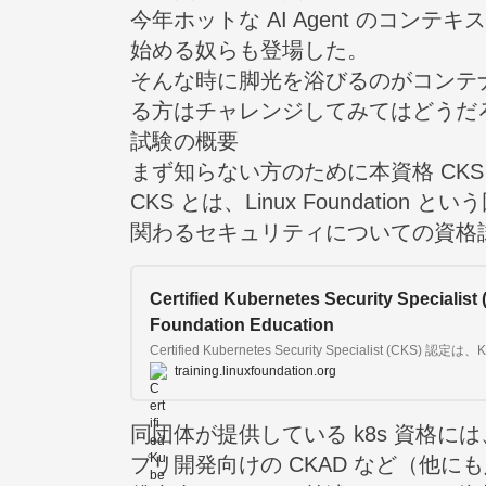
今年ホットな AI Agent のコ
始める奴らも登場した。
そんな時に脚光を浴びるのがコンテ
る方はチャレンジしてみてはどうだ
試験の概要
まず知らない方のために本資格 CK
CKS とは、Linux Foundation 
関わるセキュリティについての資格
Certified Kubernetes Security Specialist 
Foundation Education
training.linuxfoundation.org
同団体が提供している k8s 資格には
プリ開発向けの
CKAD
など（他にも