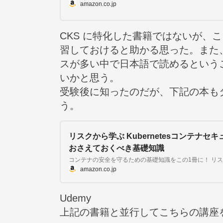
amazon.co.jp
CKS に特化した書籍ではないが、
習しておけると助かる思った。また、
スが多い中で日本語で読めるという
いかと思う。
受験後に知ったのだが、下記の本もタ
う。
リスクから学ぶ Kubernetesコンテナセ
おさえておくべき基礎知識
amazon.co.jp
Udemy
上記の書籍と並行してこちらの講座