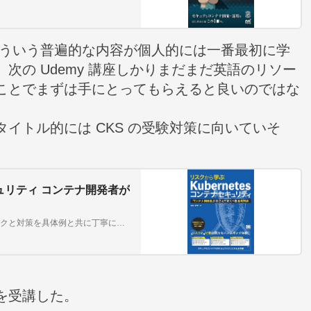
こういう普遍的な内容が個人的には一番最初に学
次の Udemy 講座しかりまだまだ英語のリソー
ことでまずは手にとってもらえると良いのではな
イトル的には CKS の受験対策に向いていそ
キュリティ コンテナ開発者が
コンテナの安全を守るための基礎知識をこの1冊に！ リスクと対策を具体例と共に丁寧に解説 本書は、コンテナ開発で知っておくべきセキュリティの基礎知識をハンズオン形式で解説する書籍です。
を受講した。