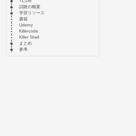
TL;DR
試験の概要
学習リソース
書籍
Udemy
Killercoda
Killer Shell
まとめ
参考