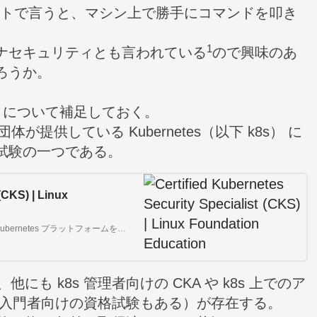
ンテキストで言うと、マシン上で勝手にコマンドを叩き
1
ナセキュリティとも言われている
ので興味のあ
ろうか。
S について補足しておく。
という団体が提供している Kubernetes（以下 k8s） に
試験の一つである。
(CKS) | Linux
Certified Kubernetes Security Specialist (CKS) 認定は、Kubernetes プラットフォームを保護するためのベスト プラクティスに関する能力を証明します。
、他にも k8s 管理者向けの
CKA
や k8s 上でのア
入門者向けの資格試験もある）が存在する。