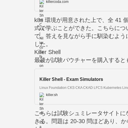
killercoda.com
k8s 環境が用意された上で、全 4
式で学ぶことができた。こちらにつ
で、答えを見ながら手に馴染むように
した。
Killer Shell
最後が試験バウチャーを購入すると
Killer Shell - Exam Simulators
killer.sh
こちらは試験シュミレータサイトになってい
きる。問題は 20-30 問ほどあり