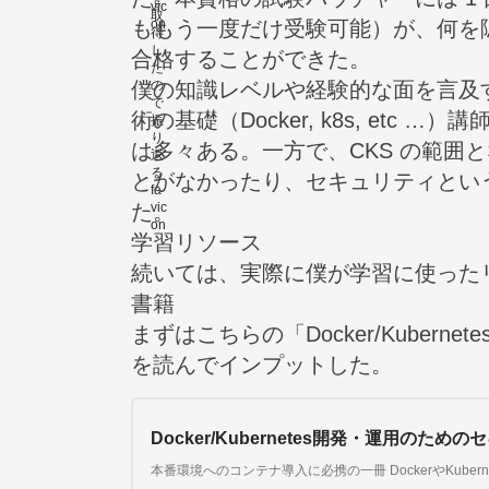
ももう一度だけ受験可能）が、何を
合格することができた。
僕の知識レベルや経験的な面を言及
術の基礎（Docker, k8s, etc
は多々ある。一方で、CKS の範囲と
とがなかったり、セキュリティとい
た。
学習リソース
続いては、実際に僕が学習に使った
書籍
まずはこちらの「Docker/Kuber
を読んでインプットした。
Docker/Kubernetes開発・運用のた