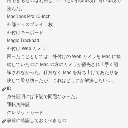
用できるものは利用し、いつもの作業環境に近い環境で
臨んだ。
MacBook Pro 13-inch
外部ディスプレイ 1 枚
外付けキーボード
Magic Trackpad
外付け Web カメラ
困ったこととしては、外付けの Web カメラを Mac に接
続していたのに Mac の方のカメラが優先され上手く認
識されなかった。仕方なく Mac を持ち上げてあたりを
映して乗り切ったが、これはどうにか解決したい…。
ID
身分証明には下記で問題なかった。
運転免許証
クレジットカード
事前に確認しておくべきもの