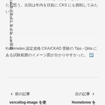
たと思う。次回は年内を目処に CKS にも挑戦してみた
い。
Footnotes
Kubernetes 認定資格 CKA/CKAD 受験の Tips - Qiita
に
ある試験範囲のイメージ図が分かりやすかった。
↩
前の記事
次の記事
vercel/og-image を使
Homebrew を