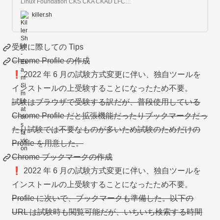
Linux Foundation CKS CKA CKAD LFCS Kubernetes Linux Exam Simulators / Example Questions / Practice Exam
killer.sh
受験に際しての Tips
Chrome Profile の作成
❗ 2022 年 6 月の試験方式変更に伴い、独自ツールを
インストールの上受験することになったため不要。
試験はブラウザで受験する訳だが、普段使用している
Chrome Profile だと拡張機能だったりブックマークだっ
たり試験では不要なものが多いため試験のためだけの
Profile を用意した。
Chrome ブックマークの作成
❗ 2022 年 6 月の試験方式変更に伴い、独自ツールを
インストールの上受験することになったため不要。
Profile に次いで、ブックマークも準備した。以下の
URL は試験時も閲覧可能だが、いちいち検索する時間