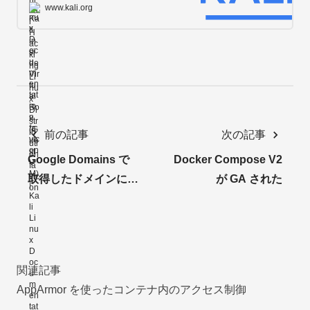
www.kali.org
前の記事
次の記事
Google Domains で
Docker Compose V2
取得したドメインにエ
が GA された
イリアス設定しメール
を送受信する
関連記事
AppArmor を使ったコンテナ内のアクセス制御