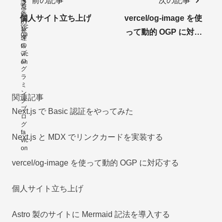
前の記事
次の記事
個人サイト立ち上げ
vercel/og-image を使
って動的 OGP に対応
する
関連記事
Next.js で Basic 認証をやってみた
Next.js と MDX でリンクカードを実装する
vercel/og-image を使って動的 OGP に対応する
個人サイト立ち上げ
Astro 製のサイトに Mermaid 記法を導入する