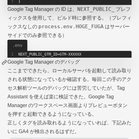
}
NEXT_PUBLIC_
Google Tag Manager の ID は、
プレフ
ィックスを使用して、ビルド時に参照する。（プレフィ
process.env.HOGE_FUGA
ックスなしの
はサーバー
サイドでのみ参照できる）
.env
NEXT_PUBLIC_GTM_ID=GTM-XXXXXX
Google Tag Manager のデバッグ
ここまでできたら、ローカルサーバを起動して読み取り
される状態になっているか確認する。毎回この手のアク
セス解析ツールのデバッグには苦労していたが、
Tag
Assistant
を使えば楽に検証できた。Google Tag
Manager のワークスペース画面よりプレビューボタン
を押すと起動できるようになっている。
正しくタグを読み取れるようになっていれば、下記みた
いに GA4 が検出されるはずだ。