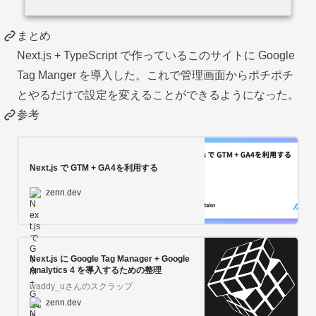
まとめ
Next.js + TypeScript で作っているこのサイトに Google
Tag Manger を導入した。これで管理画面からポチポチ
とやるだけで設定を変えることができるようになった。
参考
Next.js で GTM + GA4を利用する
zenn.dev
Next.js に Google Tag Manager + Google
Analytics 4 を導入するための整理
waddy_uさんのスクラップ
zenn.dev