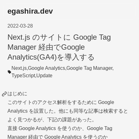
egashira.dev
2022-03-28
Next.js のサイトに Google Tag
Manager 経由でGoogle
Analytics(GA4)を導入する
Next.js,
Google Analytics,
Google Tag Manager,
TypeScript,
Update
はじめに
このサイトのアクセス解析をするために Google
Analytics を設置した。他にも同等な記事は検索すると
よく見つかるが、下記の課題があった。
直接 Google Analytics を使うのか、Google Tag
Manager 経由で Google Analytics を使うのか