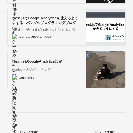
Next.jsでGoogle Analyticsを使えるよう
にする - パンダのプログラミングブログ
Next.jsでGoogle Analyticsを使えるようにする
panda-program.com
Next.js&GoogleAnalytics設定
kcaboさんのスクラップ
zenn.dev