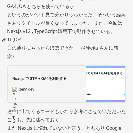
GA4, UA どちらを使っているか
というのがパット見で分かりづらかった。そういう経緯
もありタイトルが長くなってしまった。 また、今回は
Next.js v12 , TypeScript 環境下で動作させている。
TL;DR
この通りにやったらほぼできた。（
@keita
さんに感
謝）
Next.js で GTM + GA4を利用する
zenn.dev
途中に出てくるコードもかなり参考にさせていただいた
ことも、先に述べておく。
また Next.js に慣れていないと言うこともあり Google