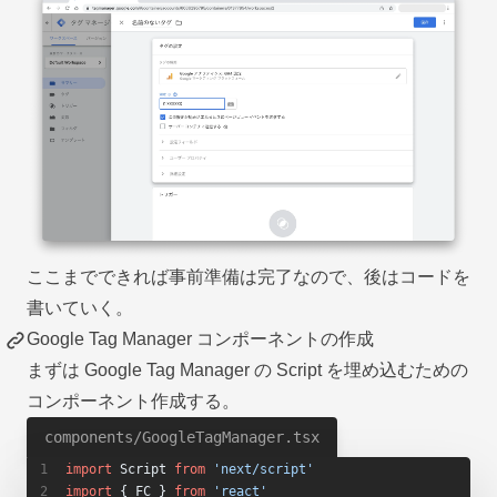
ここまでできれば事前準備は完了なので、後はコードを
書いていく。
Google Tag Manager コンポーネントの作成
まずは Google Tag Manager の Script を埋め込むための
コンポーネント作成する。
components/GoogleTagManager.tsx
import
 Script 
from
 'next/script'
import
 { FC } 
from
 'react'