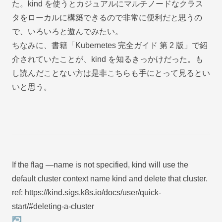
た。kind を使うとカジュアルにマルチノードなクラス
タをローカルに構築できるので非常に便利だと思うの
で、いろいろと遊んでみたい。
ちなみに、書籍「
Kubernetes 完全ガイド 第 2 版
」で紹
介されていたことが、kind を知るきっかけだった。も
し読んだことない方は是非こちらも手にとって見るとい
いと思う。
Footnotes
If the flag —name is not specified, kind will use the
default cluster context name kind and delete that cluster.
ref:
https://kind.sigs.k8s.io/docs/user/quick-
start/#deleting-a-cluster
↩