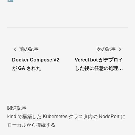
前の記事
次の記事
Docker Compose V2
Vercel bot がデプロイ
が GA された
した後に任意の処理を
実行する
関連記事
kind で構築した Kubernetes クラスタ内の NodePort に
ローカルから接続する