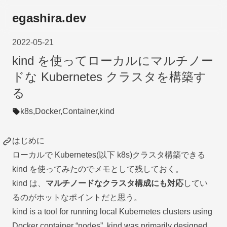
egashira.dev
2022-05-21
kind を使ってローカルにマルチノー
ドな Kubernetes クラスタを構築す
る
k8s,
Docker,
Container,
kind
はじめに
ローカルで Kubernetes(以下 k8s)クラスタ構築できる
kind
を使ってみたのでメモとして残しておく。
kind は、
マルチノードなクラスタ構成にも対応
してい
るのがホットなポイントだと思う。
kind is a tool for running local Kubernetes clusters using
Docker container “nodes”. kind was primarily designed