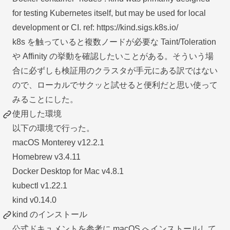
for testing Kubernetes itself, but may be used for local
development or CI. ref:
https://kind.sigs.k8s.io/
k8s を触っていると複数ノードが必要な Taint/Toleration
や Affinity の挙動を確認したいことがある。そういう場
合に必ずしも検証用のクラスタが手元にある訳ではない
ので、ローカルでサクッと試せると便利だと思い使って
みることにした。
使用した環境
以下の環境で行った。
macOS Monterey v12.2.1
Homebrew v3.4.11
Docker Desktop for Mac v4.8.1
kubectl v1.22.1
kind v0.14.0
kind のインストール
公式ドキュメントを参考に macOS へインストールして