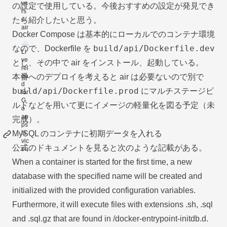
の設定で使用している。今後おすすめの設定が発見でき
たら紹介したいと思う。
Docker Compose は基本的にローカルでのコンテナ環境
build/api/Dockerfile.dev
なので、Dockerfile を
とし、その中で air をインストール、起動している。
本番へのデプロイを考えると air は必要ないので別で
build/api/Dockerfile.prod
にマルチステージビ
ルドなどを用いて更にイメージの軽量化を図る予定（未
完成）。
MySQL のコンテナに初期データを入れる
公式のドキュメント
を見ると次のような記載がある。
When a container is started for the first time, a new
database with the specified name will be created and
initialized with the provided configuration variables.
Furthermore, it will execute files with extensions .sh, .sql
and .sql.gz that are found in /docker-entrypoint-initdb.d.