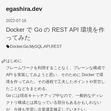
egashira.dev
2022-07-16
Docker で Go の REST API 環境を作
ってみた
Docker,
Go,
MySQL,
API,
REST
はじめに
フレームワークを利用することなく、プレーンな構成で
API を実装してみようと思い、そのために Docker で環
境を作ってみた。その過程で工夫したポイントや苦労し
たことなどをまとめる。
Go には現在キャッチアップ中なので、一般的なディレ
クトリ構成とは異なっている部分もあるかもしれない
が、今後も学習し次第適宜修正していきたい。