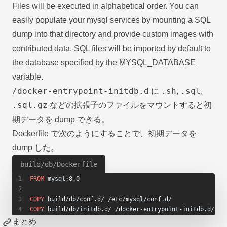
Files will be executed in alphabetical order. You can
easily populate your mysql services by mounting a SQL
dump into that directory and provide custom images with
contributed data. SQL files will be imported by default to
the database specified by the MYSQL_DATABASE
variable.
/docker-entrypoint-initdb.d
.sh
.sql
に
,
,
.sql.gz
などの拡張子のファイルをマウントすると初
期データを dump できる。
Dockerfile で次のようにすることで、初期データを
dump した。
build/db/Dockerfile
FROM
 mysql:8.0
COPY
 build/db/conf.d/ /etc/mysql/conf.d/
COPY
 build/db/initdb.d/ /docker-entrypoint-initdb.d/
まとめ