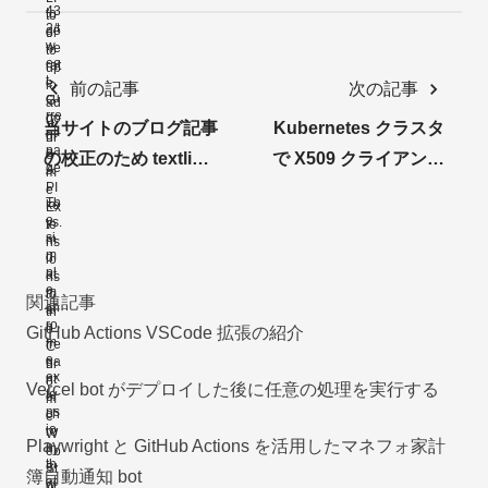
前の記事
次の記事
当サイトのブログ記事
Kubernetes クラスタ
の校正のため textlint
で X509 クライアント
を導入した
証明書を使用してユー
ザを作成する
関連記事
GitHub Actions VSCode 拡張の紹介
Vercel bot がデプロイした後に任意の処理を実行する
Playwright と GitHub Actions を活用したマネフォ家計
簿自動通知 bot