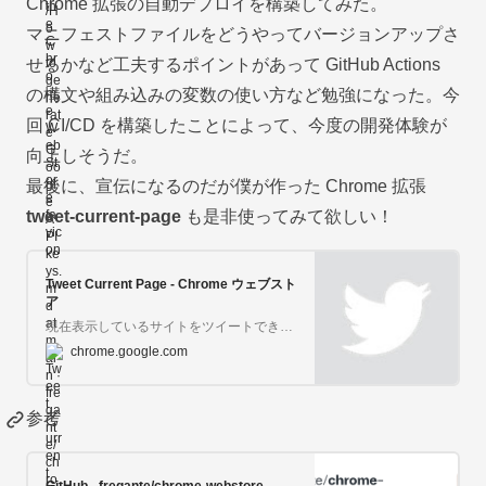
Chrome 拡張の自動デプロイを構築してみた。
マニフェストファイルをどうやってバージョンアップさ
せるかなど工夫するポイントがあって GitHub Actions
の構文や組み込みの変数の使い方など勉強になった。今
回 CI/CD を構築したことによって、今度の開発体験が
向上しそうだ。
最後に、宣伝になるのだが僕が作った Chrome 拡張
tweet-current-page
も是非使ってみて欲しい！
Tweet Current Page - Chrome ウェブスト
ア
現在表示しているサイトをツイートできるシンプルな Chrome 拡張機能。
chrome.google.com
参考