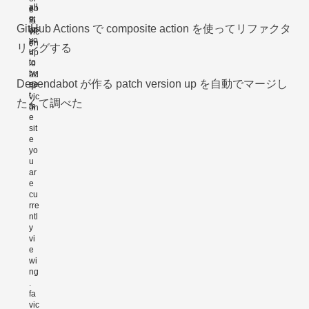
GitHub Actions で composite action を使ってリファクタ
リングする
Dependabot が作る patch version up を自動でマージし
たくて調べた